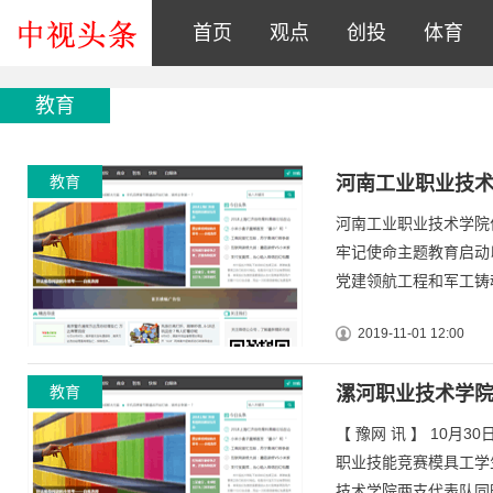
首页
观点
创投
体育
教育
教育
河南工业职业技
河南工业职业技术学院
牢记使命主题教育启动
党建领航工程和军工铸魂
2019-11-01 12:00
教育
漯河职业技术学
【 豫网 讯 】 10月
职业技能竞赛模具工学
技术学院两支代表队同时