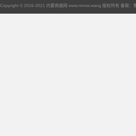
Copyright © 2016-2021 内蒙商报网 www.nmxw.wang 版权所有 备案：