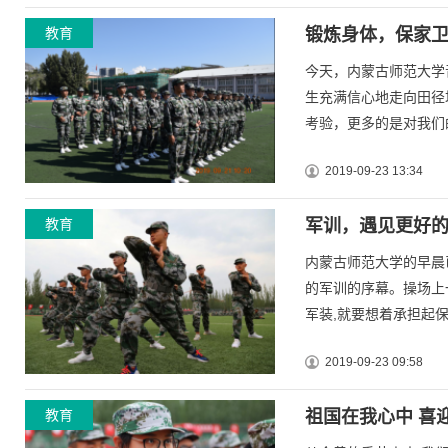
教育
锻炼身体，保家
今天，内蒙古师范大学
生充满信心地走向田径
考验，更多的是对我们的
2019-09-23 13:34
教育
军训，遇见更好
内蒙古师范大学的早晨
的军训的序幕。操场上
军装,就要想着承担起保卫
2019-09-23 09:58
教育
祖国在我心中 喜